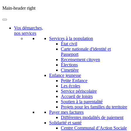
Main-header right
Vos démarches,
nos services
Services à la population
État civil
Carte nationale d'identité et
Passeport
Recensement citoyen
Élections
Cimetière
Enfance jeunesse
Petite Enfance
Les écoles
Service périscolaire
Accueil de loisirs
Soutien à la parentalité
Projets pour les familles du territoire
Payer mes factures
Différentes modalités de paiement
Solidarité et santé
Centre Communal d’Action Sociale