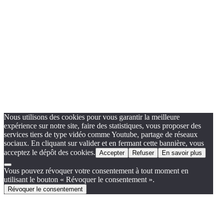
Nous utilisons des cookies pour vous garantir la meilleure
expérience sur notre site, faire des statistiques, vous proposer des
services tiers de type vidéo comme Youtube, partage de réseaux
sociaux. En cliquant sur valider et en fermant cette bannière, vous
acceptez le dépôt des cookies.
Accepter
Refuser
En savoir plus
Vous pouvez révoquer votre consentement à tout moment en
utilisant le bouton « Révoquer le consentement ».
Révoquer le consentement