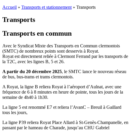
Accueil
»
Transports et stationnement
»
Transports
Transports
Transports en commun
Avec le Syndicat Mixte des Transports en Commun clermontois
(SMTC) de nombreux points sont desservis à Royat.
Royat est directement reliée à Clermont Ferrand par les transports de
la T2C, avec les lignes B, 5 et 26.
A partir du 20 décembre 2025
, le SMTC lance le nouveau réseau
de bus, bus-trams et trams clermontois.
A Royat, la ligne B reliera Royat à l’aéroport d’Aulnat, avec une
fréquence de 6 à 8 minutes en heure de pointe, tous les jours de la
semaine de 4h40 à 1h30.
La ligne 5 est renommé E7 et reliera l’AvanC – Breuil à Gaillard
tous les jours,
La ligne P39 reliera Royat Place Allard à St-Genès-Champanelle, en
passant par le hameau de Charade, jusqu’au CHU Gabriel