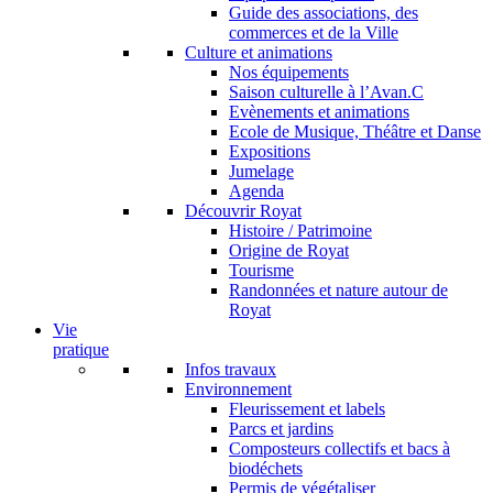
Guide des associations, des
commerces et de la Ville
Culture et animations
Nos équipements
Saison culturelle à l’Avan.C
Evènements et animations
Ecole de Musique, Théâtre et Danse
Expositions
Jumelage
Agenda
Découvrir Royat
Histoire / Patrimoine
Origine de Royat
Tourisme
Randonnées et nature autour de
Royat
Vie
pratique
Infos travaux
Environnement
Fleurissement et labels
Parcs et jardins
Composteurs collectifs et bacs à
biodéchets
Permis de végétaliser