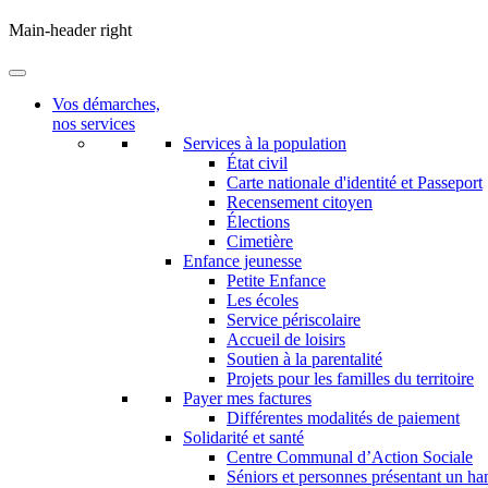
Main-header right
Vos démarches,
nos services
Services à la population
État civil
Carte nationale d'identité et Passeport
Recensement citoyen
Élections
Cimetière
Enfance jeunesse
Petite Enfance
Les écoles
Service périscolaire
Accueil de loisirs
Soutien à la parentalité
Projets pour les familles du territoire
Payer mes factures
Différentes modalités de paiement
Solidarité et santé
Centre Communal d’Action Sociale
Séniors et personnes présentant un ha