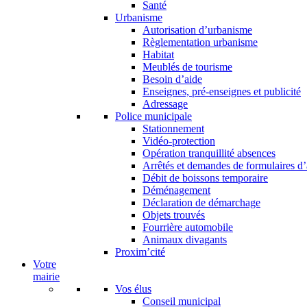
Santé
Urbanisme
Autorisation d’urbanisme
Règlementation urbanisme
Habitat
Meublés de tourisme
Besoin d’aide
Enseignes, pré-enseignes et publicité
Adressage
Police municipale
Stationnement
Vidéo-protection
Opération tranquillité absences
Arrêtés et demandes de formulaires d’
Débit de boissons temporaire
Déménagement
Déclaration de démarchage
Objets trouvés
Fourrière automobile
Animaux divagants
Proxim’cité
Votre
mairie
Vos élus
Conseil municipal