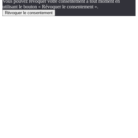
Vous pouvez révoquer votre consentement à tout moment en
utilisant le bouton « Révoquer le consentement ».
Révoquer le consentement