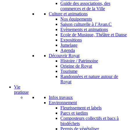
Guide des associations, des
commerces et de la Ville
Culture et animations
Nos équipements
Saison culturelle à l’Avan.C
Evènements et animations
Ecole de Musique, Théâtre et Danse
Expositions
Jumelage
Agenda
Découvrir Royat
Histoire / Patrimoine
Origine de Royat
Tourisme
Randonnées et nature autour de
Royat
Vie
pratique
Infos travaux
Environnement
Fleurissement et labels
Parcs et jardins
Composteurs collectifs et bacs à
biodéchets
Permis de végétaliser