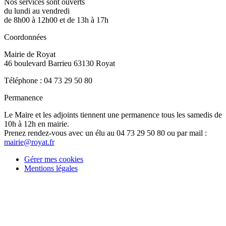
Nos services sont ouverts
du lundi au vendredi
de 8h00 à 12h00 et de 13h à 17h
Coordonnées
Mairie de Royat
46 boulevard Barrieu 63130 Royat
Téléphone : 04 73 29 50 80
Permanence
Le Maire et les adjoints tiennent une permanence tous les samedis de
10h à 12h en mairie.
Prenez rendez-vous avec un élu au 04 73 29 50 80 ou par mail :
mairie@royat.fr
Gérer mes cookies
Mentions légales