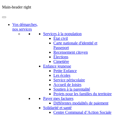
Main-header right
Vos démarches,
nos services
Services à la population
État civil
Carte nationale d'identité et
Passeport
Recensement citoyen
Élections
Cimetière
Enfance jeunesse
Petite Enfance
Les écoles
Service périscolaire
Accueil de loisirs
Soutien à la parentalité
Projets pour les familles du territoire
Payer mes factures
Différentes modalités de paiement
Solidarité et santé
Centre Communal d’Action Sociale