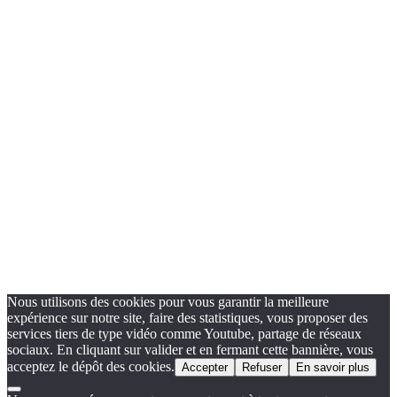
Nous utilisons des cookies pour vous garantir la meilleure
expérience sur notre site, faire des statistiques, vous proposer des
services tiers de type vidéo comme Youtube, partage de réseaux
sociaux. En cliquant sur valider et en fermant cette bannière, vous
acceptez le dépôt des cookies.
Accepter
Refuser
En savoir plus