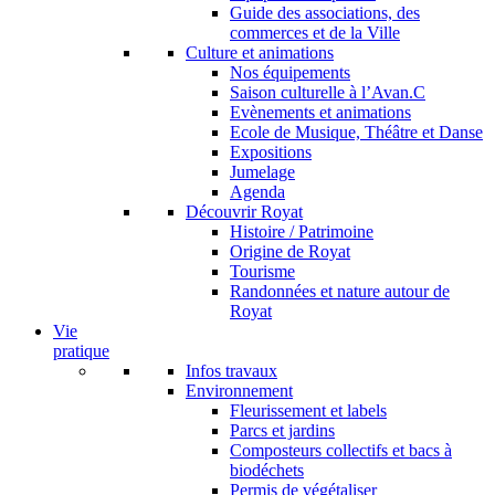
Guide des associations, des
commerces et de la Ville
Culture et animations
Nos équipements
Saison culturelle à l’Avan.C
Evènements et animations
Ecole de Musique, Théâtre et Danse
Expositions
Jumelage
Agenda
Découvrir Royat
Histoire / Patrimoine
Origine de Royat
Tourisme
Randonnées et nature autour de
Royat
Vie
pratique
Infos travaux
Environnement
Fleurissement et labels
Parcs et jardins
Composteurs collectifs et bacs à
biodéchets
Permis de végétaliser