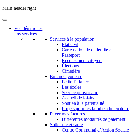
Main-header right
Vos démarches,
nos services
Services à la population
État civil
Carte nationale d'identité et
Passeport
Recensement citoyen
Élections
Cimetière
Enfance jeunesse
Petite Enfance
Les écoles
Service périscolaire
Accueil de loisirs
Soutien à la parentalité
Projets pour les familles du territoire
Payer mes factures
Différentes modalités de paiement
Solidarité et santé
Centre Communal d’Action Sociale