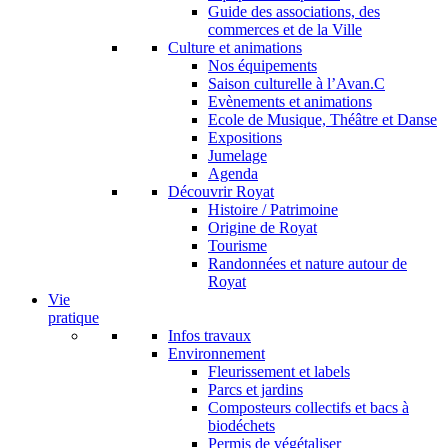
Guide des associations, des
commerces et de la Ville
Culture et animations
Nos équipements
Saison culturelle à l’Avan.C
Evènements et animations
Ecole de Musique, Théâtre et Danse
Expositions
Jumelage
Agenda
Découvrir Royat
Histoire / Patrimoine
Origine de Royat
Tourisme
Randonnées et nature autour de
Royat
Vie
pratique
Infos travaux
Environnement
Fleurissement et labels
Parcs et jardins
Composteurs collectifs et bacs à
biodéchets
Permis de végétaliser