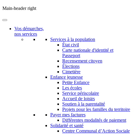
Main-header right
Vos démarches,
nos services
Services à la population
État civil
Carte nationale d'identité et
Passeport
Recensement citoyen
Élections
Cimetière
Enfance jeunesse
Petite Enfance
Les écoles
Service périscolaire
Accueil de loisirs
Soutien à la parentalité
Projets pour les familles du territoire
Payer mes factures
Différentes modalités de paiement
Solidarité et santé
Centre Communal d’Action Sociale