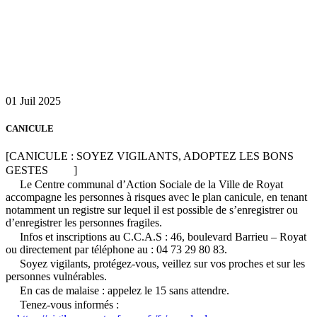
01
Juil
2025
CANICULE
[CANICULE : SOYEZ VIGILANTS, ADOPTEZ LES BONS
GESTES
]
Le Centre communal d’Action Sociale de la Ville de Royat
accompagne les personnes à risques avec le plan canicule, en tenant
notamment un registre sur lequel il est possible de s’enregistrer ou
d’enregistrer les personnes fragiles.
Infos et inscriptions au C.C.A.S : 46, boulevard Barrieu – Royat
ou directement par téléphone au : 04 73 29 80 83.
Soyez vigilants, protégez-vous, veillez sur vos proches et sur les
personnes vulnérables.
En cas de malaise : appelez le 15 sans attendre.
Tenez-vous informés :