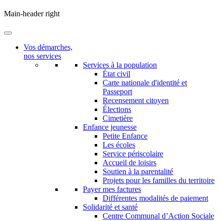
Main-header right
Vos démarches,
nos services
Services à la population
État civil
Carte nationale d'identité et
Passeport
Recensement citoyen
Élections
Cimetière
Enfance jeunesse
Petite Enfance
Les écoles
Service périscolaire
Accueil de loisirs
Soutien à la parentalité
Projets pour les familles du territoire
Payer mes factures
Différentes modalités de paiement
Solidarité et santé
Centre Communal d’Action Sociale