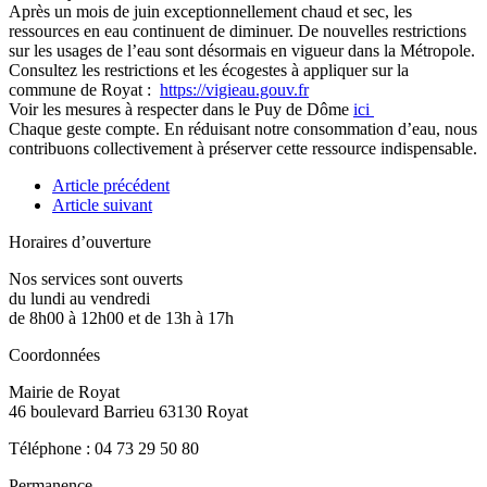
Après un mois de juin exceptionnellement chaud et sec, les
ressources en eau continuent de diminuer. De nouvelles restrictions
sur les usages de l’eau sont désormais en vigueur dans la Métropole.
Consultez les restrictions et les écogestes à appliquer sur la
commune de Royat :
https://vigieau.gouv.fr
Voir les mesures à respecter dans le Puy de Dôme
ici
Chaque geste compte. En réduisant notre consommation d’eau, nous
contribuons collectivement à préserver cette ressource indispensable.
Article précédent
Article suivant
Horaires d’ouverture
Nos services sont ouverts
du lundi au vendredi
de 8h00 à 12h00 et de 13h à 17h
Coordonnées
Mairie de Royat
46 boulevard Barrieu 63130 Royat
Téléphone : 04 73 29 50 80
Permanence