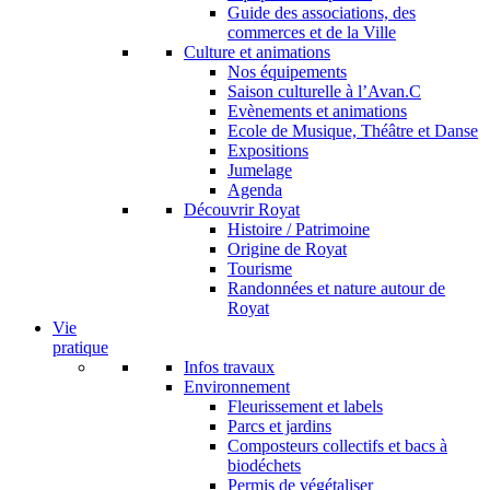
Guide des associations, des
commerces et de la Ville
Culture et animations
Nos équipements
Saison culturelle à l’Avan.C
Evènements et animations
Ecole de Musique, Théâtre et Danse
Expositions
Jumelage
Agenda
Découvrir Royat
Histoire / Patrimoine
Origine de Royat
Tourisme
Randonnées et nature autour de
Royat
Vie
pratique
Infos travaux
Environnement
Fleurissement et labels
Parcs et jardins
Composteurs collectifs et bacs à
biodéchets
Permis de végétaliser